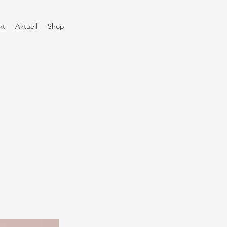
kt
Aktuell
Shop