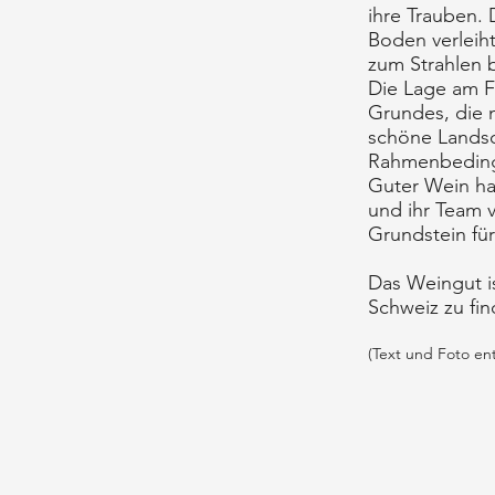
ihre Trauben. 
Boden verleih
zum Strahlen b
Die Lage am F
Grundes, die 
schöne Landsch
Rahmenbeding
Guter Wein ha
und ihr Team 
Grundstein für
Das Weingut i
Schweiz zu fin
(Text und Foto e