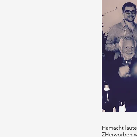
Hamacht lautet
ZHerworben we