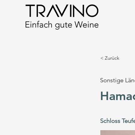
< Zurück
Sonstige Län
Hamac
Schloss Teuf