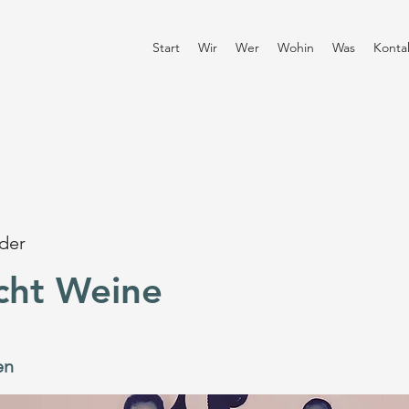
Start
Wir
Wer
Wohin
Was
Konta
der
ht Weine
en