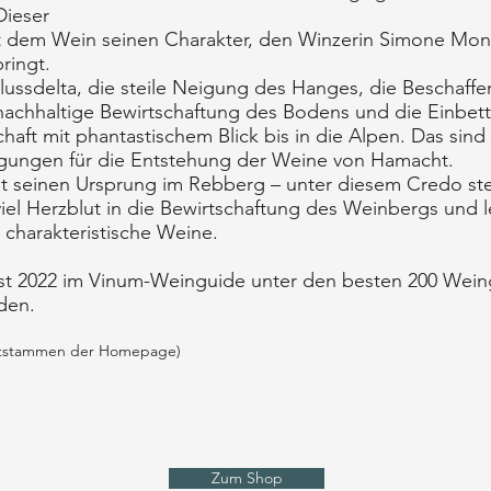
Dieser
t dem Wein seinen Charakter, den Winzerin Simone Mons
ringt.
lussdelta, die steile Neigung des Hanges, die Beschaffe
nachhaltige Bewirtschaftung des Bodens und die Einbett
aft mit phantastischem Blick bis in die Alpen. Das sind
ungen für die Entstehung der Weine von Hamacht.
t seinen Ursprung im Rebberg – unter diesem Credo s
viel Herzblut in die Bewirtschaftung des Weinbergs und 
 charakteristische Weine.
st 2022 im Vinum-Weinguide unter den besten 200 Wein
den.
ntstammen der Homepage)
Zum Shop