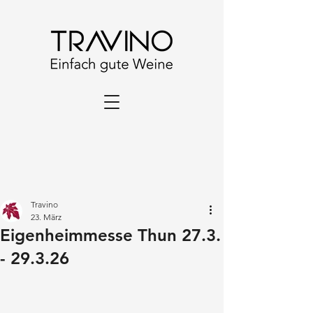
Travino
23. März
Eigenheimmesse Thun 27.3.
- 29.3.26