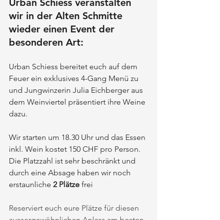
Urban Schiess veranstalten 
wir in der Alten Schmitte 
wieder einen Event der 
besonderen Art: 
Urban Schiess bereitet euch auf dem 
Feuer ein exklusives 4-Gang Menü zu 
und Jungwinzerin Julia Eichberger aus 
dem Weinviertel präsentiert ihre Weine 
dazu. 
Wir starten um 18.30 Uhr und das Essen 
inkl. Wein kostet 150 CHF pro Person. 
Die Platzzahl ist sehr beschränkt und 
durch eine Absage haben wir noch 
erstaunliche 
2 Plätze
 frei
Reserviert euch eure Plätze für diesen 
aussergewöhnlichen Anlass am besten 