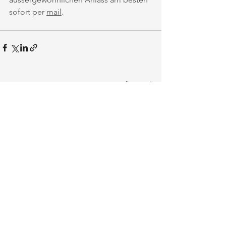
sofort per 
mail
.
Alle ansehen
Aktuelle Beiträge