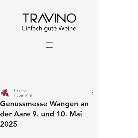
Travino
4. Apr. 2025
Genussmesse Wangen an
der Aare 9. und 10. Mai
2025