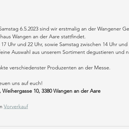
 Samstag 6.5.2023 sind wir erstmalig an der Wangener 
lzhaus Wangen an der Aare stattfindet.
17 Uhr und 22 Uhr, sowie Samstag zwischen 14 Uhr und 2
r feine Auswahl aus unserem Sortiment degustieren und na
ukte verschiedenster Produzenten an der Messe.
euen uns auf euch!
 Weihergasse 10, 3380 Wangen an der Aare
m 
Vorverkauf