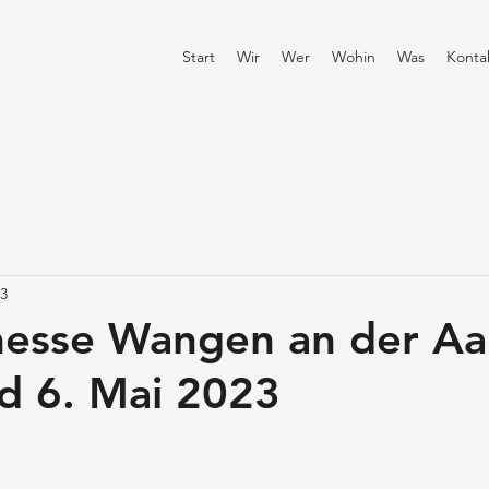
Start
Wir
Wer
Wohin
Was
Konta
23
esse Wangen an der Aa
d 6. Mai 2023