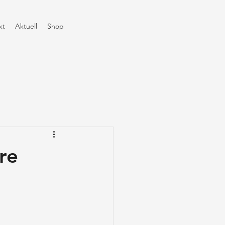
kt
Aktuell
Shop
re