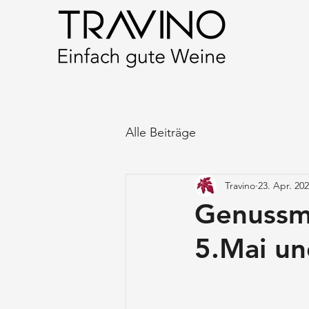
Alle Beiträge
Travino
23. Apr. 20
Genussm
5.Mai un