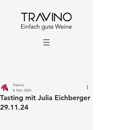
Travino
8. Nov. 2024
Tasting mit Julia Eichberger
29.11.24