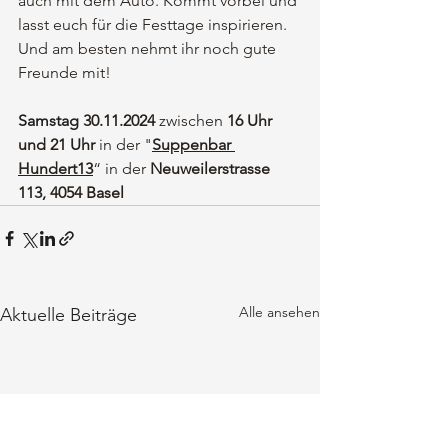
auch mit dem Auto. Kommt vorbei und 
lasst euch für die Festtage inspirieren. 
Und am besten nehmt ihr noch gute 
Freunde mit!
Samstag 
30.11.2024
 zwischen 
16 Uhr 
und 21 Uhr
 in der "
Suppenbar 
Hundert13
“ in der 
Neuweilerstrasse 
113, 4054 Basel
Alle ansehen
Aktuelle Beiträge