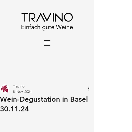
Travino
8. Nov. 2024
Wein-Degustation in Basel
30.11.24