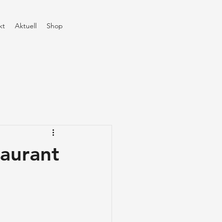
kt
Aktuell
Shop
aurant