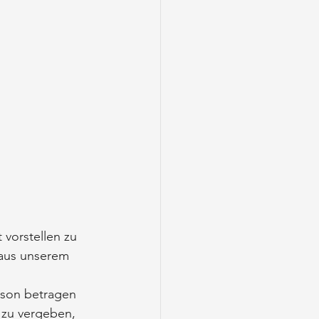
vorstellen zu 
 aus unserem 
rson betragen 
 zu vergeben, 