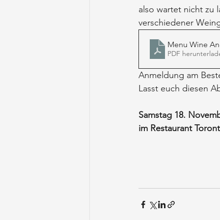
also wartet nicht zu
verschiedener Weing
Menu Wine And
PDF herunterlad
Anmeldung am Beste
Lasst euch diesen A
Samstag 18. Novembe
im Restaurant Toront