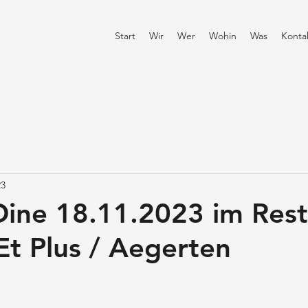
Start
Wir
Wer
Wohin
Was
Konta
23
ine 18.11.2023 im Rest
Et Plus / Aegerten