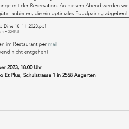
 lange mit der Reservation. An diesem Abend werden wir
üter anbieten, die ein optimales Foodpairing abgeben!
 Dine 18_11_2023
.pdf
en • 324KB
n im Restaurant per 
mail
bend nicht entgehen!
r 2023, 18.00 Uhr
o Et Plus, Schulstrasse 1 in 2558 Aegerten