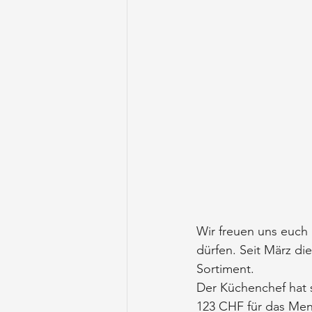
Wir freuen uns euch 
dürfen. Seit März di
Sortiment.
Der Küchenchef hat 
123 CHF für das Menü