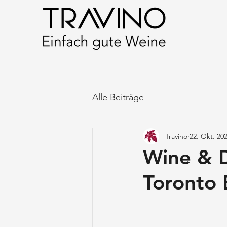
Alle Beiträge
Travino
22. Okt. 20
Wine & D
Toronto 