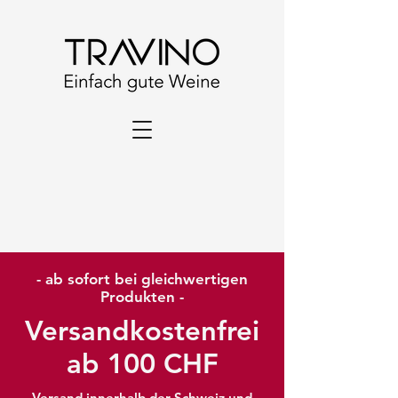
- ab sofort bei gleichwertigen
Produkten -
Versandkostenfrei
ab 100 CHF
Versand innerhalb der Schweiz und