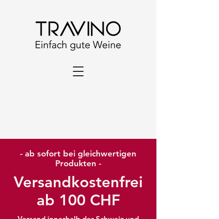
- ab sofort bei gleichwertigen
Produkten -
Versandkostenfrei
ab 100 CHF
Versand innerhalb der Schweiz und