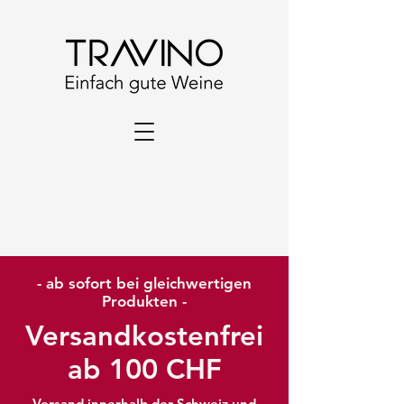
- ab sofort bei gleichwertigen
Produkten -
Versandkostenfrei
ab 100 CHF
Versand innerhalb der Schweiz und