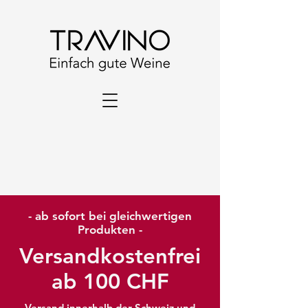
- ab sofort bei gleichwertigen
Produkten -
Versandkostenfrei
ab 100 CHF
Versand innerhalb der Schweiz und