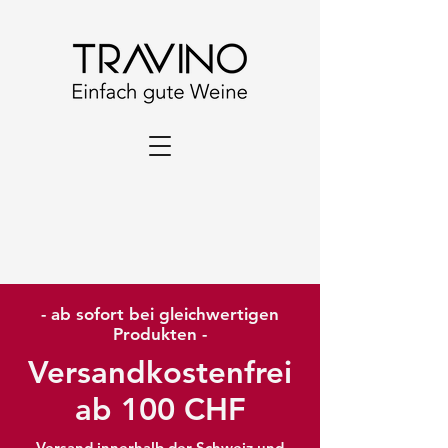
- ab sofort bei gleichwertigen
Produkten -
Versandkostenfrei
ab 100 CHF
Versand innerhalb der Schweiz und