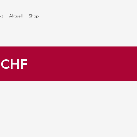
kt
Aktuell
Shop
0 CHF