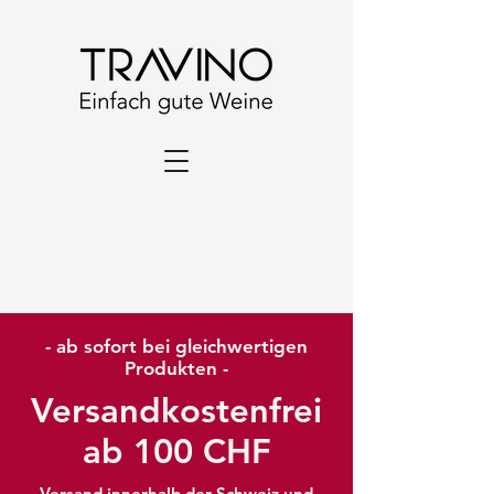
- ab sofort bei gleichwertigen
Produkten -
Versandkostenfrei
ab 100 CHF
Versand innerhalb der Schweiz und