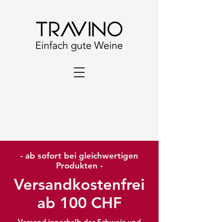
- ab sofort bei gleichwertigen
Produkten -
Versandkostenfrei
ab 100 CHF
Versand innerhalb der Schweiz und