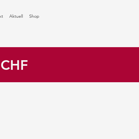
kt
Aktuell
Shop
0 CHF