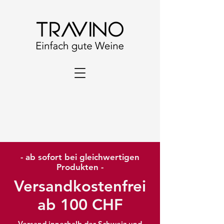
- ab sofort bei gleichwertigen
Produkten -
Versandkostenfrei
ab 100 CHF
Versand innerhalb der Schweiz und