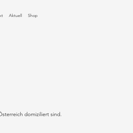
kt
Aktuell
Shop
terreich domiziliert sind.