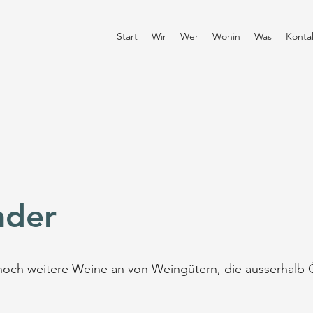
Start
Wir
Wer
Wohin
Was
Konta
nder
noch weitere Weine an von Weingütern, die ausserhalb Ös