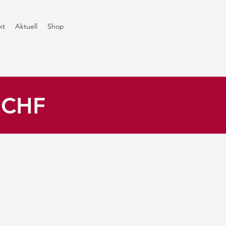
kt
Aktuell
Shop
0 CHF