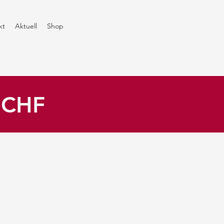
kt
Aktuell
Shop
0 CHF