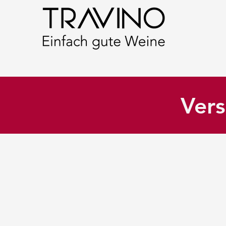
Vers
Shop
/
Schaumwein
/
Österreich