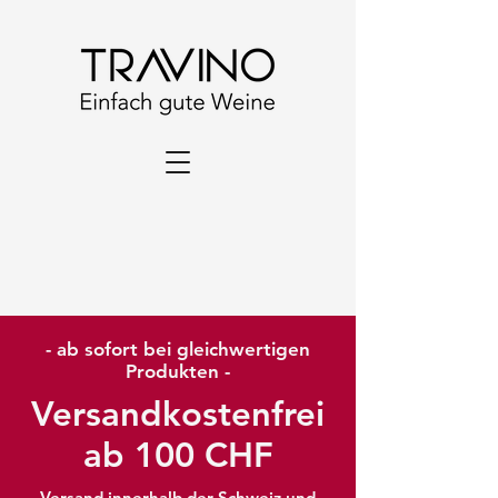
- ab sofort bei gleichwertigen
Produkten -
Versandkostenfrei
ab 100 CHF
Versand innerhalb der Schweiz und