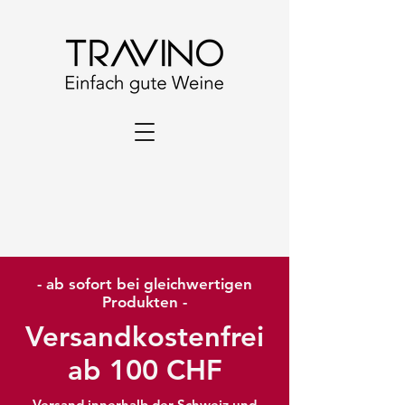
- ab sofort bei gleichwertigen
Produkten -
Versandkostenfrei
ab 100 CHF
Versand innerhalb der Schweiz und